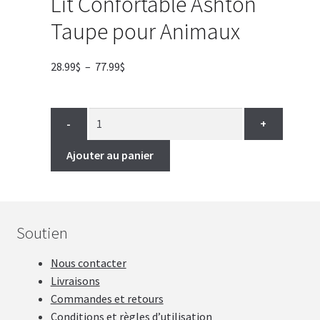
Lit Confortable Ashton
Taupe pour Animaux
Plage
28.99
$
–
77.99
$
de
prix :
28.99$
-
+
à
77.99$
Ajouter au panier
Soutien
Nous contacter
Livraisons
Commandes et retours
Conditions et règles d’utilisation