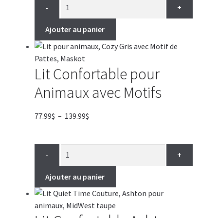
-
+
Ajouter au panier
Lit Confortable pour
Animaux avec Motifs
Plage
77.99
$
–
139.99
$
de
prix :
77.99$
-
+
à
139.99$
Ajouter au panier