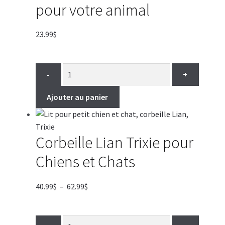
pour votre animal
23.99
$
-
+
Ajouter au panier
Corbeille Lian Trixie pour
Chiens et Chats
Plage
40.99
$
–
62.99
$
de
prix :
40.99$