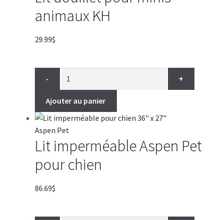
animaux KH
29.99
$
-
+
Ajouter au panier
Lit imperméable Aspen Pet
pour chien
86.69
$