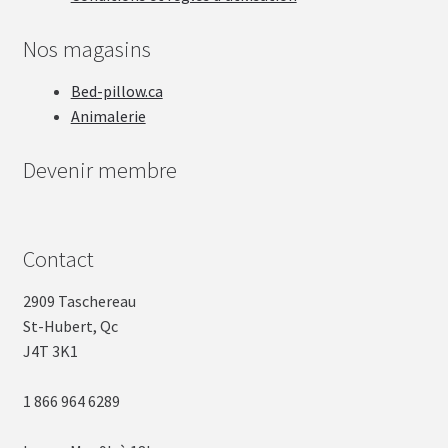
Nos magasins
Bed-pillow.ca
Animalerie
Devenir membre
Contact
2909 Taschereau
St-Hubert, Qc
J4T 3K1
1 866 964 6289