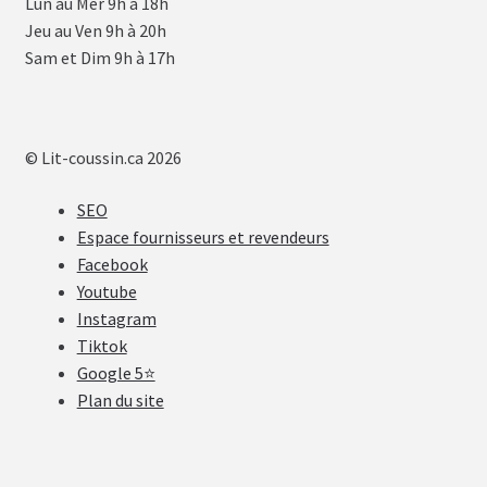
Lun au Mer 9h à 18h
Jeu au Ven 9h à 20h
Sam et Dim 9h à 17h
© Lit-coussin.ca 2026
SEO
Espace fournisseurs et revendeurs
Facebook
Youtube
Instagram
Tiktok
Google 5⭐
Plan du site